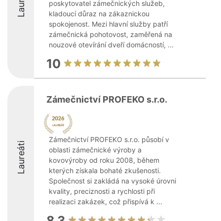
Laureáti
poskytovatel zámečnických služeb,
kladoucí důraz na zákaznickou
spokojenost. Mezi hlavní služby patří
zámečnická pohotovost, zaměřená na
nouzové otevírání dveří domácností, ...
10
Zámečnictví PROFEKO s.r.o.
Zámečnictví PROFEKO s.r.o. působí v
Laureáti
oblasti zámečnické výroby a
kovovýroby od roku 2008, během
kterých získala bohaté zkušenosti.
Společnost si zakládá na vysoké úrovni
kvality, preciznosti a rychlosti při
realizaci zakázek, což přispívá k ...
8.3