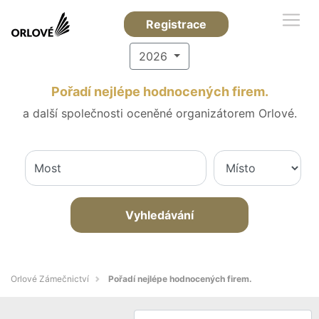
Registrace
2026
Pořadí nejlépe hodnocených firem.
a další společnosti oceněné organizátorem Orlové.
Vyhledávání
Orlové Zámečnictví
Pořadí nejlépe hodnocených firem.