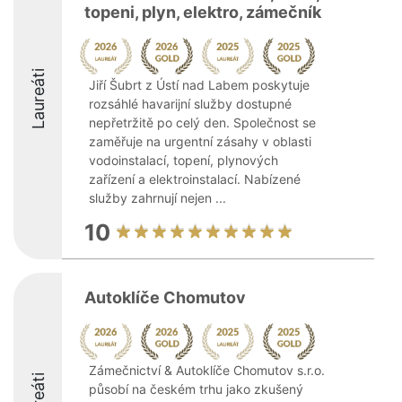
topeni, plyn, elektro, zámečník
Laureáti
Jiří Šubrt z Ústí nad Labem poskytuje
rozsáhlé havarijní služby dostupné
nepřetržitě po celý den. Společnost se
zaměřuje na urgentní zásahy v oblasti
vodoinstalací, topení, plynových
zařízení a elektroinstalací. Nabízené
služby zahrnují nejen ...
10
Autoklíče Chomutov
Zámečnictví & Autoklíče Chomutov s.r.o.
působí na českém trhu jako zkušený