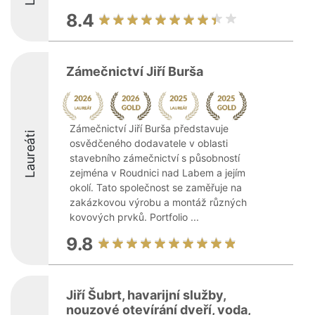
8.4
Zámečnictví Jiří Burša
Zámečnictví Jiří Burša představuje
Laureáti
osvědčeného dodavatele v oblasti
stavebního zámečnictví s působností
zejména v Roudnici nad Labem a jejím
okolí. Tato společnost se zaměřuje na
zakázkovou výrobu a montáž různých
kovových prvků. Portfolio ...
9.8
Jiří Šubrt, havarijní služby,
nouzové otevírání dveří, voda,