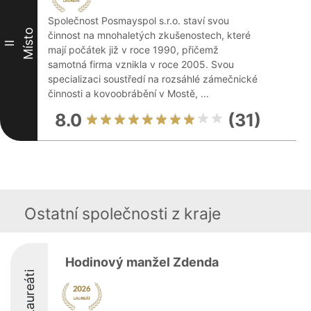
Společnost Posmayspol s.r.o. staví svou
Místo
činnost na mnohaletých zkušenostech, které
II
mají počátek již v roce 1990, přičemž
samotná firma vznikla v roce 2005. Svou
specializaci soustředí na rozsáhlé zámečnické
činnosti a kovoobrábění v Mostě, ...
8.0
(31)
Ostatní společnosti z kraje
Hodinový manžel Zdenda
Laureáti