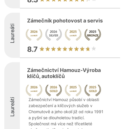
Zámečník pohotovost a servis
Laureáti
8.7
Zámečnictví Hamouz-Výroba
klíčů, autoklíčů
Laureáti
Zámečnictví Hamouz působí v oblasti
zabezpečení a klíčových služeb v
Chomutově a jeho okolí již od roku 1991
a pyšní se dlouholetou tradicí.
Společnost má více než třicetileté