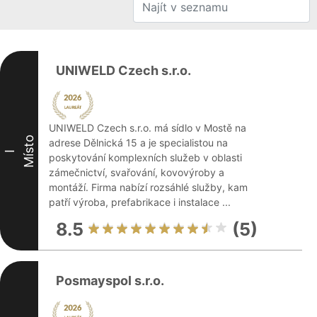
UNIWELD Czech s.r.o.
UNIWELD Czech s.r.o. má sídlo v Mostě na
Místo
adrese Dělnická 15 a je specialistou na
I
poskytování komplexních služeb v oblasti
zámečnictví, svařování, kovovýroby a
montáží. Firma nabízí rozsáhlé služby, kam
patří výroba, prefabrikace i instalace ...
8.5
(5)
Posmayspol s.r.o.