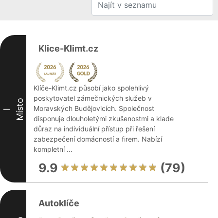
Klice-Klimt.cz
Klíče-Klimt.cz působí jako spolehlivý
poskytovatel zámečnických služeb v
Místo
Moravských Budějovicích. Společnost
I
disponuje dlouholetými zkušenostmi a klade
důraz na individuální přístup při řešení
zabezpečení domácností a firem. Nabízí
kompletní ...
9.9
(79)
Autoklíče