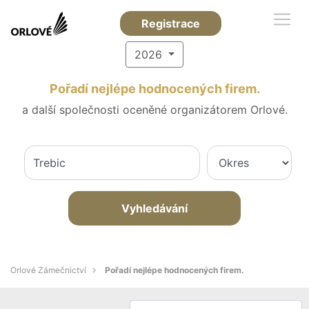
Registrace
2026
Pořadí nejlépe hodnocených firem.
a další společnosti oceněné organizátorem Orlové.
Vyhledávání
Orlové Zámečnictví
Pořadí nejlépe hodnocených firem.