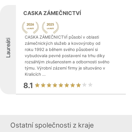
CASKA ZÁMEČNICTVÍ
CASKA ZÁMEČNICTVÍ působí v oblasti
Laureáti
zámečnických služeb a kovovýroby od
roku 1992 a během svého působení si
vybudovala pevné postavení na trhu díky
rozsáhlým zkušenostem a odbornosti svého
týmu. Výrobní zázemí firmy je situováno v
Kralicích ...
8.1
Ostatní společnosti z kraje