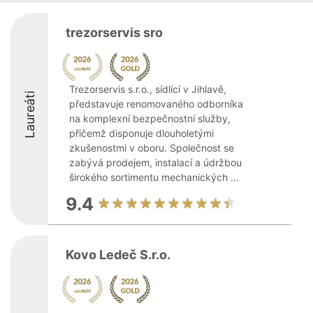
trezorservis sro
Trezorservis s.r.o., sídlící v Jihlavě,
Laureáti
představuje renomovaného odborníka
na komplexní bezpečnostní služby,
přičemž disponuje dlouholetými
zkušenostmi v oboru. Společnost se
zabývá prodejem, instalací a údržbou
širokého sortimentu mechanických ...
9.4
Kovo Ledeč S.r.o.