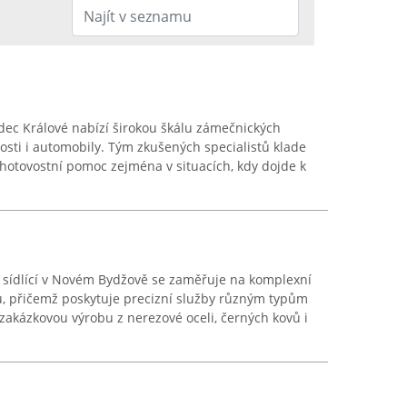
ec Králové nabízí širokou škálu zámečnických
ti i automobily. Tým zkušených specialistů klade
ohotovostní pomoc zejména v situacích, kdy dojde k
 sídlící v Novém Bydžově se zaměřuje na komplexní
, přičemž poskytuje precizní služby různým typům
 zakázkovou výrobu z nerezové oceli, černých kovů i