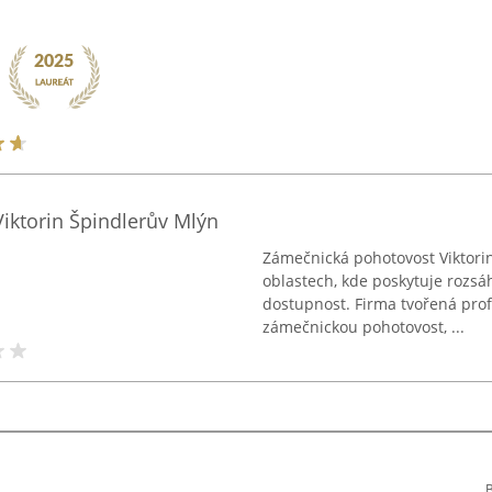
iktorin Špindlerův Mlýn
Zámečnická pohotovost Viktorin
oblastech, kde poskytuje rozsá
dostupnost. Firma tvořená prof
zámečnickou pohotovost, ...
B