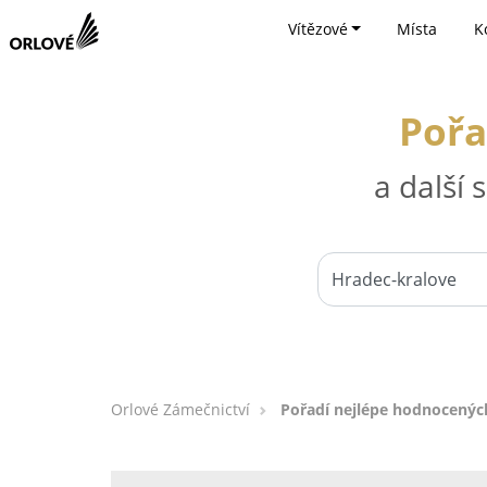
Vítězové
Místa
K
Pořa
a další
Orlové Zámečnictví
Pořadí nejlépe hodnocenýc