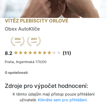
VÍTĚZ PLEBISCITY ORLOVÉ
Obex AutoKlíče
8.2
(11)
Praha, Argentinská 170/00
O společnosti:
Zdroje pro výpočet hodnocení:
K těmto údajům mají přístup pouze přihlášení
uživatelé.
Klikněte sem pro přihlášení.