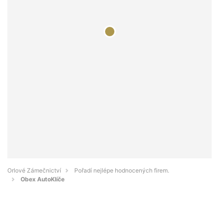
Orlové Zámečnictví
Pořadí nejlépe hodnocených firem.
Obex AutoKlíče