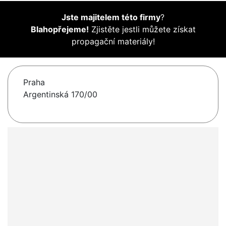
Jste majitelem této firmy
?
Blahopřejeme!
Zjistěte jestli můžete získat
propagační materiály!
Praha
Argentinská 170/00