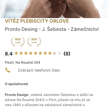
VÍTĚZ PLEBISCITY ORLOVÉ
Pronto Desing - J. Šebesta - Zámečnictví
8.4
(8)
Plzeň, Na Roudné 204
Zobrazit telefonní číslo
O společnosti:
Pronto Design
, vedená Jaromírem Šebestou a sídlící na
adrese Na Roudné 204/5 v Plzni, působí na trhu již od
roku 1990 s důrazem na zakázkové zámečnické a