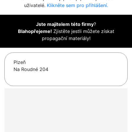
uživatelé.
Klikněte sem pro přihlášení.
Jste majitelem této firmy
?
Blahopřejeme!
Zjistěte jestli můžete získat
propagační materiály!
Plzeň
Na Roudné 204