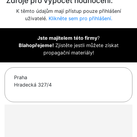
Zdroje pro výpočet hodnocení:
K těmto údajům mají přístup pouze přihlášení
uživatelé.
Klikněte sem pro přihlášení.
Jste majitelem této firmy
?
Blahopřejeme!
Zjistěte jestli můžete získat
propagační materiály!
Praha
Hradecká 327/4