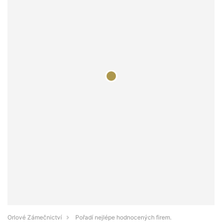
Orlové Zámečnictví
Pořadí nejlépe hodnocených firem.