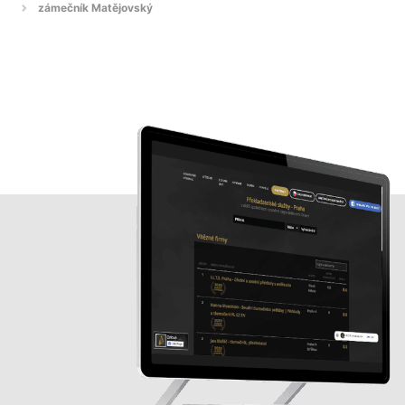
zámečník Matějovský