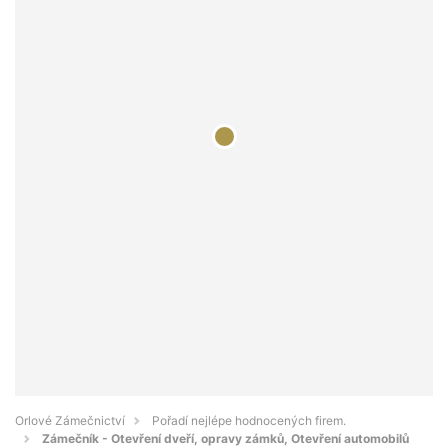
Orlové Zámečnictví
Pořadí nejlépe hodnocených firem.
Zámečník - Otevření dveří, opravy zámků, Otevření automobilů