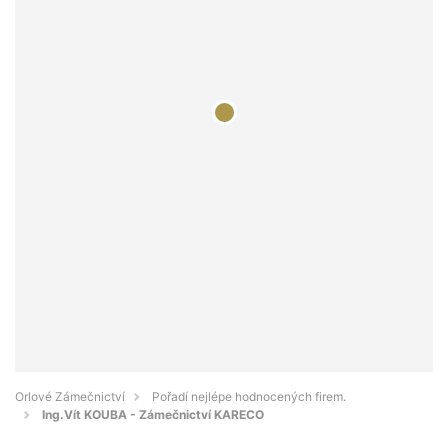
Orlové Zámečnictví
Pořadí nejlépe hodnocených firem.
Ing.Vít KOUBA - Zámečnictví KARECO