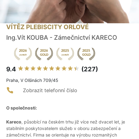
VÍTĚZ PLEBISCITY ORLOVÉ
Ing.Vít KOUBA - Zámečnictví KARECO
9.4
(227)
Praha, V Olšinách 709/45
Zobrazit telefonní číslo
O společnosti:
Kareco
, působící na českém trhu již více než dvacet let, je
stabilním poskytovatelem služeb v oboru zabezpečení a
zámečnictví. Firma se orientuje na výrobu rozmanitých