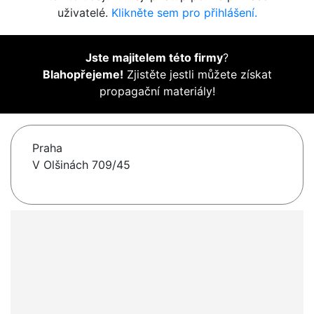
uživatelé.
Klikněte sem pro přihlášení.
Jste majitelem této firmy
?
Blahopřejeme!
Zjistěte jestli můžete získat
propagační materiály!
Praha
V Olšinách 709/45