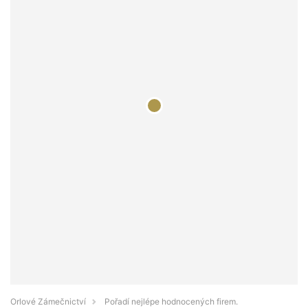
Orlové Zámečnictví
Pořadí nejlépe hodnocených firem.