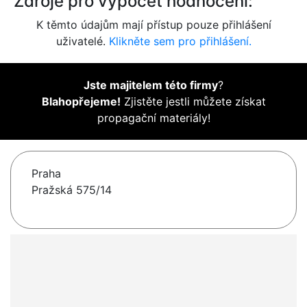
Zdroje pro výpočet hodnocení:
K těmto údajům mají přístup pouze přihlášení
uživatelé.
Klikněte sem pro přihlášení.
Jste majitelem této firmy
?
Blahopřejeme!
Zjistěte jestli můžete získat
propagační materiály!
Praha
Pražská 575/14