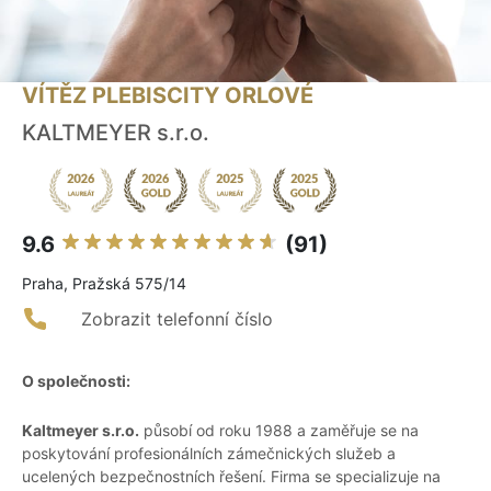
VÍTĚZ PLEBISCITY ORLOVÉ
KALTMEYER s.r.o.
9.6
(91)
Praha, Pražská 575/14
Zobrazit telefonní číslo
O společnosti:
Kaltmeyer s.r.o.
působí od roku 1988 a zaměřuje se na
poskytování profesionálních zámečnických služeb a
ucelených bezpečnostních řešení. Firma se specializuje na