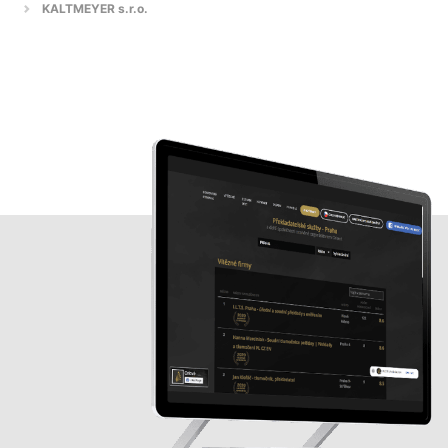
KALTMEYER s.r.o.