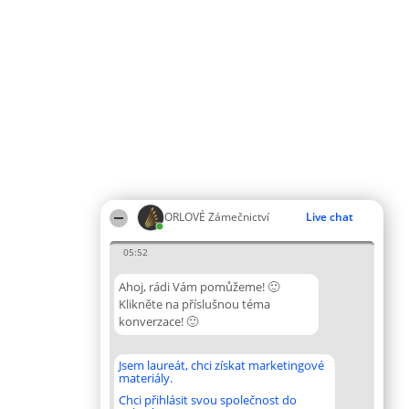
ORLOVÉ Zámečnictví
Live chat
05:52
Ahoj, rádi Vám pomůžeme! 🙂
Klikněte na příslušnou téma
konverzace! 🙂
Jsem laureát, chci získat marketingové
materiály.
Chci přihlásit svou společnost do