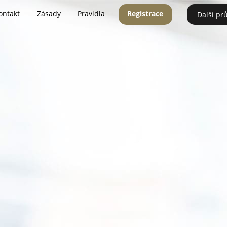
ontakt
Zásady
Pravidla
Registrace
Další pr