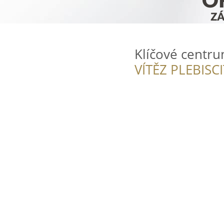
Klíčové centr
VÍTĚZ PLEBISC