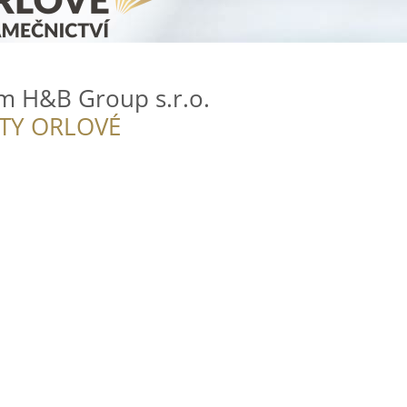
um H&B Group s.r.o.
ITY ORLOVÉ