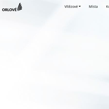
Vítězové
Místa
K