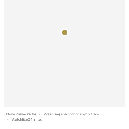
Orlové Zámečnictví
Pořadí nejlépe hodnocených firem.
Autoklíče24 s.r.o.