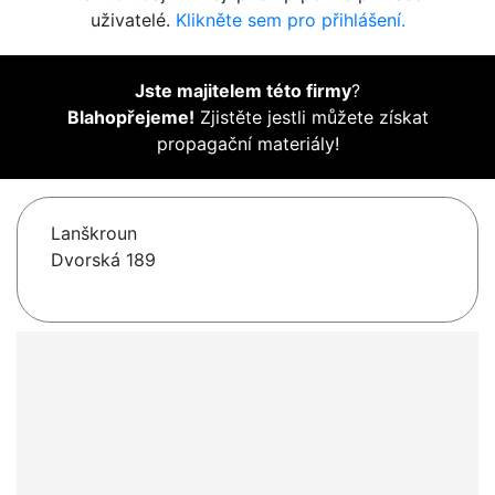
uživatelé.
Klikněte sem pro přihlášení.
Jste majitelem této firmy
?
Blahopřejeme!
Zjistěte jestli můžete získat
propagační materiály!
Lanškroun
Dvorská 189