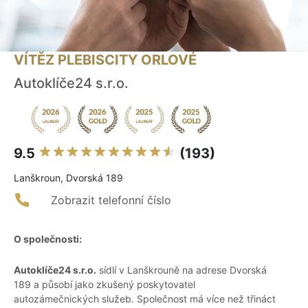
VÍTĚZ PLEBISCITY ORLOVÉ
Autoklíče24 s.r.o.
9.5
(193)
Lanškroun, Dvorská 189
Zobrazit telefonní číslo
O společnosti:
Autoklíče24 s.r.o.
sídlí v Lanškrouně na adrese Dvorská
189 a působí jako zkušený poskytovatel
autozámečnických služeb. Společnost má více než třináct