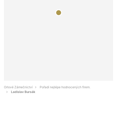
Orlové Zámečnictví
Pořadí nejlépe hodnocených firem.
Ladislav Bursák