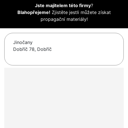
Jste majitelem této firmy
?
Blahopřejeme!
Zjistěte jestli můžete získat
propagační materiály!
Jinočany
Dobříč 78, Dobříč