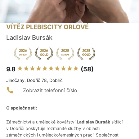
VÍTĚZ PLEBISCITY ORLOVÉ
Ladislav Bursák
9.8
(58)
Jinočany, Dobříč 78, Dobříč
Zobrazit telefonní číslo
O společnosti:
Zámečnictví a umělecké kovářství
Ladislav Bursák
sídlící
v Dobříči poskytuje rozmanité služby v oblasti
zámečnických i uměleckořemeslných prací. Společnost