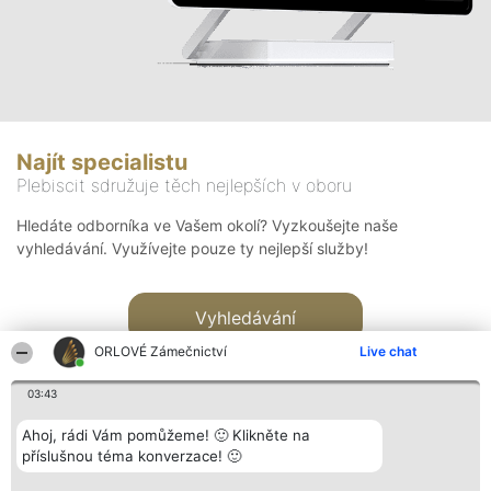
Najít specialistu
Plebiscit sdružuje těch nejlepších v oboru
Hledáte odborníka ve Vašem okolí? Vyzkoušejte naše
vyhledávání. Využívejte pouze ty nejlepší služby!
Vyhledávání
ORLOVÉ Zámečnictví
Live chat
03:43
Ahoj, rádi Vám pomůžeme! 🙂 Klikněte na
příslušnou téma konverzace! 🙂
Organizátor hlasování
Plebiscyt
Kontakt