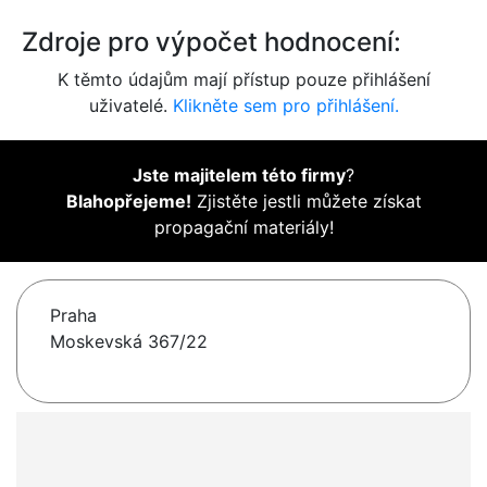
Zdroje pro výpočet hodnocení:
K těmto údajům mají přístup pouze přihlášení
uživatelé.
Klikněte sem pro přihlášení.
Jste majitelem této firmy
?
Blahopřejeme!
Zjistěte jestli můžete získat
propagační materiály!
Praha
Moskevská 367/22