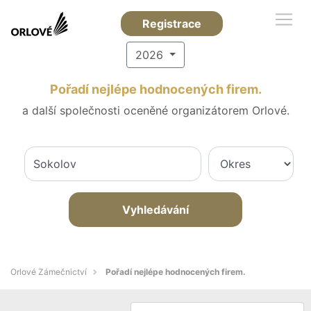
Registrace
2026
Pořadí nejlépe hodnocených firem.
a další společnosti oceněné organizátorem Orlové.
Vyhledávání
Orlové Zámečnictví
Pořadí nejlépe hodnocených firem.