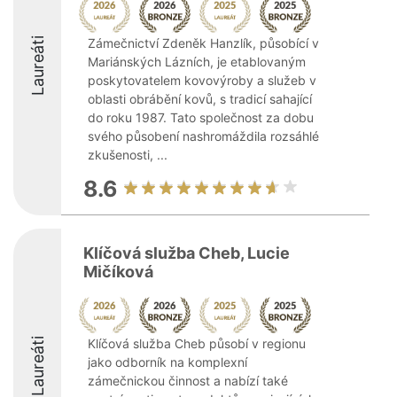
Laureáti
Zámečnictví Zdeněk Hanzlík, působící v
Mariánských Lázních, je etablovaným
poskytovatelem kovovýroby a služeb v
oblasti obrábění kovů, s tradicí sahající
do roku 1987. Tato společnost za dobu
svého působení nashromáždila rozsáhlé
zkušenosti, ...
8.6
Klíčová služba Cheb, Lucie
Mičíková
Laureáti
Klíčová služba Cheb působí v regionu
jako odborník na komplexní
zámečnickou činnost a nabízí také