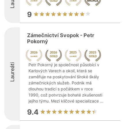
9
Zámečnictví Svopok - Petr
Pokorný
Laureáti
Petr Pokorný je společnost působící v
Karlových Varech a okolí, která se
zaměřuje na poskytování široké škály
zámečnických služeb. Podnik má
dlouhou tradici s počátkem v roce
1990, což potvrzuje bohaté zkušenosti
jejího týmu. Mezi klíčové specializace ...
9.4