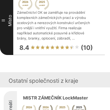
Zámečnictví OK se zaměřuje na provádění
Místo
komplexních zámečnických prací a výrobu
II
ocelových a nerezových konstrukcí určených
pro vnější i vnitřní využití. Firma realizuje
například automatické posuvné a křídlové
brány, branky, oplocení, zábradlí, ...
8.4
(10)
Ostatní společnosti z kraje
MISTR ZÁMEČNÍK LockMaster
Laureáti