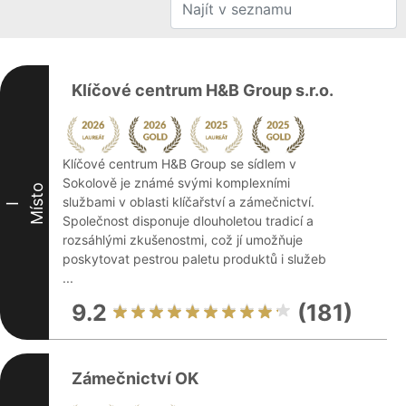
Klíčové centrum H&B Group s.r.o.
Klíčové centrum H&B Group se sídlem v
Sokolově je známé svými komplexními
Místo
službami v oblasti klíčařství a zámečnictví.
I
Společnost disponuje dlouholetou tradicí a
rozsáhlými zkušenostmi, což jí umožňuje
poskytovat pestrou paletu produktů i služeb
...
9.2
(181)
Zámečnictví OK