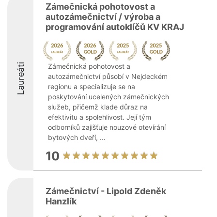
Zámečnická pohotovost a
autozámečnictví / výroba a
programování autoklíčů KV KRAJ
Laureáti
Zámečnická pohotovost a
autozámečnictví působí v Nejdeckém
regionu a specializuje se na
poskytování ucelených zámečnických
služeb, přičemž klade důraz na
efektivitu a spolehlivost. Její tým
odborníků zajišťuje nouzové otevírání
bytových dveří, ...
10
Zámečnictví - Lipold Zdeněk
Hanzlík