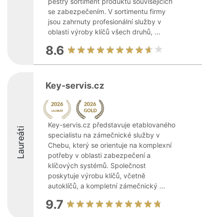
pestrý sortiment produktů souvisejících
se zabezpečením. V sortimentu firmy
jsou zahrnuty profesionální služby v
oblasti výroby klíčů všech druhů, ...
8.6
Key-servis.cz
Key-servis.cz představuje etablovaného
Laureáti
specialistu na zámečnické služby v
Chebu, který se orientuje na komplexní
potřeby v oblasti zabezpečení a
klíčových systémů. Společnost
poskytuje výrobu klíčů, včetně
autoklíčů, a kompletní zámečnický ...
9.7