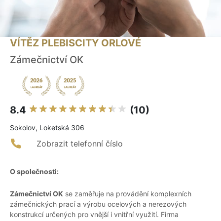
VÍTĚZ PLEBISCITY ORLOVÉ
Zámečnictví OK
8.4
(10)
Sokolov, Loketská 306
Zobrazit telefonní číslo
O společnosti:
Zámečnictví OK
se zaměřuje na provádění komplexních
zámečnických prací a výrobu ocelových a nerezových
konstrukcí určených pro vnější i vnitřní využití. Firma