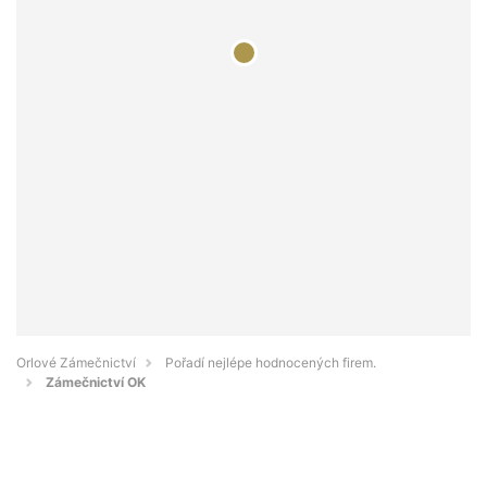
Orlové Zámečnictví
Pořadí nejlépe hodnocených firem.
Zámečnictví OK