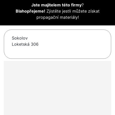
Jste majitelem této firmy
?
Blahopřejeme!
Zjistěte jestli můžete získat
propagační materiály!
Sokolov
Loketská 306